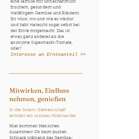
eine Familie mit unnachahmlich
frischem, gesundem und
vielfältigem Gemüse und Kräutern.
Ihr wisst, wo und wie es wächst
und habt vielleicht sogar selbst bei
der Ernte mitgemacht. Das ist
etwas ganz anderes als die
anonyme Supermarkt-Tomate,
oder?
Interesse an Ernteanteil >>
Mitwirken, Einfluss
nehmen, genießen
In der Solawi-Gemeinschaft
entsteht ein soziales Miteinander
Hier kommen Menschen
zusammen! Ob beim kurzen
Schnack während des Gemüse-