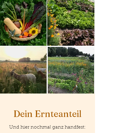
Dein Ernteanteil
Und hier nochmal ganz handfest: