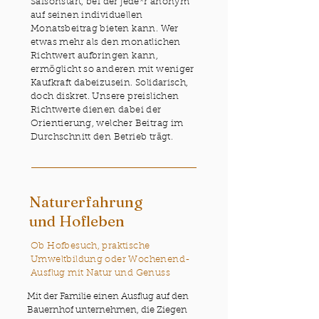
Saisonstart, bei der jede*r anonym
auf seinen individuellen
Monatsbeitrag bieten kann. Wer
etwas mehr als den monatlichen
Richtwert aufbringen kann,
ermöglicht so anderen mit weniger
Kaufkraft dabeizusein. Solidarisch,
doch
diskret
. Unsere preislichen
Richtwerte dienen dabei der
Orientierung, welcher Beitrag im
Durchschnitt den
Betrieb trägt.
Naturerfahrung
und Hofleben
Ob Hofbesuch, praktische
Umweltbildung oder Wochenend-
Ausflug mit Natur und Genuss
Mit der Familie einen Ausflug auf den
Bauernhof unternehmen, die Ziegen