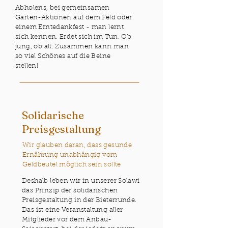
Abholens, bei gemeinsamen
Garten-Aktionen auf dem Feld oder
einem Erntedankfest - man lernt
sich kennen. Erdet sich im Tun. Ob
jung, ob alt. Zusammen kann man
so viel Schönes auf die Beine
stellen!
Solidarische
Preisgestaltung
Wir glauben daran, dass gesunde
Ernährung unabhängig vom
Geldbeutel möglich sein sollte
Deshalb leben wir in unserer Solawi
das Prinzip der solidarischen
Preisgestaltung in der Bieterrunde.
Das ist eine Veranstaltung aller
Mitglieder vor dem Anbau-